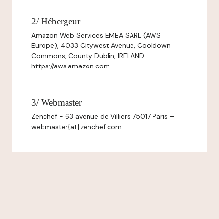
2/ Hébergeur
Amazon Web Services EMEA SARL (AWS
Europe), 4033 Citywest Avenue, Cooldown
Commons, County Dublin, IRELAND
https://aws.amazon.com
3/ Webmaster
Zenchef - 63 avenue de Villiers 75017 Paris –
webmaster{at}zenchef.com