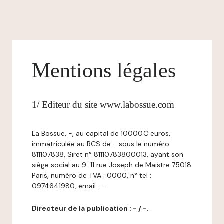
Mentions légales
1/ Editeur du site www.labossue.com
La Bossue, -, au capital de 10000€ euros,
immatriculée au RCS de - sous le numéro
811107838, Siret n° 81110783800013, ayant son
siège social au 9-11 rue Joseph de Maistre 75018
Paris, numéro de TVA : 0000, n° tel :
0974641980, email : -
Directeur de la publication : - / -.