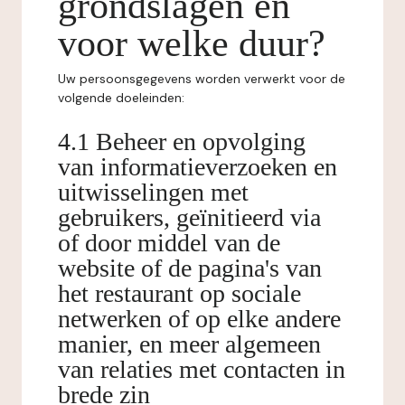
grondslagen en
voor welke duur?
Uw persoonsgegevens worden verwerkt voor de
volgende doeleinden:
4.1 Beheer en opvolging
van informatieverzoeken en
uitwisselingen met
gebruikers, geïnitieerd via
of door middel van de
website of de pagina's van
het restaurant op sociale
netwerken of op elke andere
manier, en meer algemeen
van relaties met contacten in
brede zin