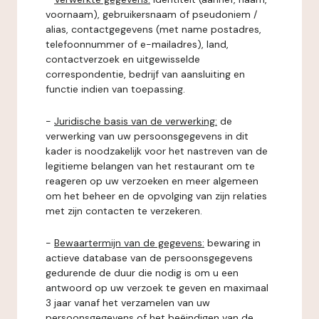
voornaam), gebruikersnaam of pseudoniem /
alias, contactgegevens (met name postadres,
telefoonnummer of e-mailadres), land,
contactverzoek en uitgewisselde
correspondentie, bedrijf van aansluiting en
functie indien van toepassing.
-
Juridische basis van de verwerking:
de
verwerking van uw persoonsgegevens in dit
kader is noodzakelijk voor het nastreven van de
legitieme belangen van het restaurant om te
reageren op uw verzoeken en meer algemeen
om het beheer en de opvolging van zijn relaties
met zijn contacten te verzekeren.
-
Bewaartermijn van de gegevens:
bewaring in
actieve database van de persoonsgegevens
gedurende de duur die nodig is om u een
antwoord op uw verzoek te geven en maximaal
3 jaar vanaf het verzamelen van uw
persoonsgegevens of het beëindigen van de