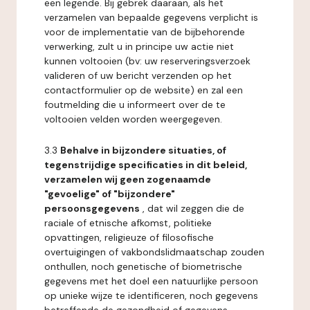
een legende. Bij gebrek daaraan, als het
verzamelen van bepaalde gegevens verplicht is
voor de implementatie van de bijbehorende
verwerking, zult u in principe uw actie niet
kunnen voltooien (bv: uw reserveringsverzoek
valideren of uw bericht verzenden op het
contactformulier op de website) en zal een
foutmelding die u informeert over de te
voltooien velden worden weergegeven.
3.3
Behalve in bijzondere situaties, of
tegenstrijdige specificaties in dit beleid,
verzamelen wij geen zogenaamde
"gevoelige" of "bijzondere"
persoonsgegevens
, dat wil zeggen die de
raciale of etnische afkomst, politieke
opvattingen, religieuze of filosofische
overtuigingen of vakbondslidmaatschap zouden
onthullen, noch genetische of biometrische
gegevens met het doel een natuurlijke persoon
op unieke wijze te identificeren, noch gegevens