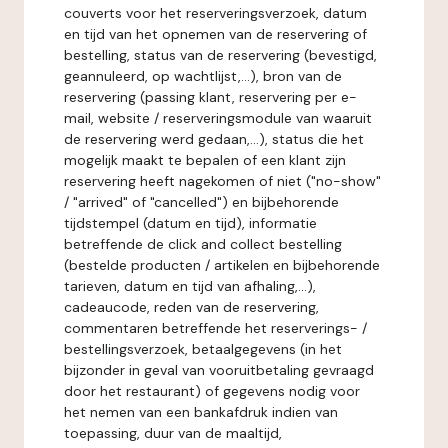
couverts voor het reserveringsverzoek, datum
en tijd van het opnemen van de reservering of
bestelling, status van de reservering (bevestigd,
geannuleerd, op wachtlijst,...), bron van de
reservering (passing klant, reservering per e-
mail, website / reserveringsmodule van waaruit
de reservering werd gedaan,...), status die het
mogelijk maakt te bepalen of een klant zijn
reservering heeft nagekomen of niet ("no-show"
/ "arrived" of "cancelled") en bijbehorende
tijdstempel (datum en tijd), informatie
betreffende de click and collect bestelling
(bestelde producten / artikelen en bijbehorende
tarieven, datum en tijd van afhaling,...),
cadeaucode, reden van de reservering,
commentaren betreffende het reserverings- /
bestellingsverzoek, betaalgegevens (in het
bijzonder in geval van vooruitbetaling gevraagd
door het restaurant) of gegevens nodig voor
het nemen van een bankafdruk indien van
toepassing, duur van de maaltijd,