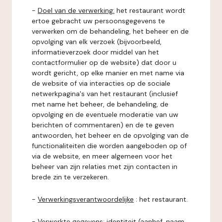
-
Doel van de verwerking:
het restaurant wordt
ertoe gebracht uw persoonsgegevens te
verwerken om de behandeling, het beheer en de
opvolging van elk verzoek (bijvoorbeeld,
informatieverzoek door middel van het
contactformulier op de website) dat door u
wordt gericht, op elke manier en met name via
de website of via interacties op de sociale
netwerkpagina's van het restaurant (inclusief
met name het beheer, de behandeling, de
opvolging en de eventuele moderatie van uw
berichten of commentaren) en de te geven
antwoorden, het beheer en de opvolging van de
functionaliteiten die worden aangeboden op of
via de website, en meer algemeen voor het
beheer van zijn relaties met zijn contacten in
brede zin te verzekeren.
-
Verwerkingsverantwoordelijke
: het restaurant.
-
Verwerkte gegevens:
identiteit (aanhef, naam,