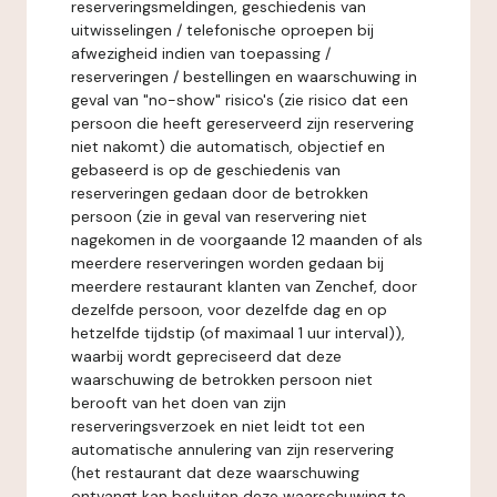
reserveringsmeldingen, geschiedenis van
uitwisselingen / telefonische oproepen bij
afwezigheid indien van toepassing /
reserveringen / bestellingen en waarschuwing in
geval van "no-show" risico's (zie risico dat een
persoon die heeft gereserveerd zijn reservering
niet nakomt) die automatisch, objectief en
gebaseerd is op de geschiedenis van
reserveringen gedaan door de betrokken
persoon (zie in geval van reservering niet
nagekomen in de voorgaande 12 maanden of als
meerdere reserveringen worden gedaan bij
meerdere restaurant klanten van Zenchef, door
dezelfde persoon, voor dezelfde dag en op
hetzelfde tijdstip (of maximaal 1 uur interval)),
waarbij wordt gepreciseerd dat deze
waarschuwing de betrokken persoon niet
berooft van het doen van zijn
reserveringsverzoek en niet leidt tot een
automatische annulering van zijn reservering
(het restaurant dat deze waarschuwing
ontvangt kan besluiten deze waarschuwing te