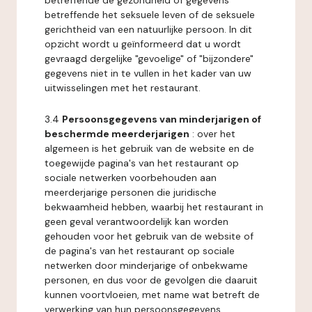
betreffende de gezondheid of gegevens
betreffende het seksuele leven of de seksuele
gerichtheid van een natuurlijke persoon. In dit
opzicht wordt u geïnformeerd dat u wordt
gevraagd dergelijke "gevoelige" of "bijzondere"
gegevens niet in te vullen in het kader van uw
uitwisselingen met het restaurant.
3.4
Persoonsgegevens van minderjarigen of
beschermde meerderjarigen
: over het
algemeen is het gebruik van de website en de
toegewijde pagina's van het restaurant op
sociale netwerken voorbehouden aan
meerderjarige personen die juridische
bekwaamheid hebben, waarbij het restaurant in
geen geval verantwoordelijk kan worden
gehouden voor het gebruik van de website of
de pagina's van het restaurant op sociale
netwerken door minderjarige of onbekwame
personen, en dus voor de gevolgen die daaruit
kunnen voortvloeien, met name wat betreft de
verwerking van hun persoonsgegevens.