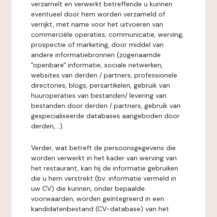
verzamelt en verwerkt betreffende u kunnen
eventueel door hem worden verzameld of
verrijkt, met name voor het uitvoeren van
commerciële operaties, communicatie, werving,
prospectie of marketing, door middel van
andere informatiebronnen (zogenaamde
"openbare" informatie, sociale netwerken,
websites van derden / partners, professionele
directories, blogs, persartikelen, gebruik van
huuroperaties van bestanden/ levering van
bestanden door derden / partners, gebruik van
gespecialiseerde databases aangeboden door
derden,...).
Verder, wat betreft de persoonsgegevens die
worden verwerkt in het kader van werving van
het restaurant, kan hij de informatie gebruiken
die u hem verstrekt (bv: informatie vermeld in
uw CV) die kunnen, onder bepaalde
voorwaarden, worden geïntegreerd in een
kandidatenbestand (CV-database) van het