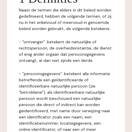
Naast de termen die elders in dit beleid worden
gedefinieerd, hebben de volgende termen, of zij
nu in het enkelvoud of meervoud in genoemde
beleid worden gebruikt, de volgende betekenis:
- "ontvanger": betekent de natuurlijke of
rechtspersoon, de overheidsinstantie, de dienst
of enig ander orgaan dat persoonsgegevens
ontvangt, al dan niet zijnde een derde.
- "persoonsgegevens": betekent alle informatie
betreffende een geïdentificeerde of
identificeerbare natuurlijke persoon (zie
"betrokkene"); als identificeerbare natuurlijke
persoon wordt beschouwd een natuurlijke
persoon die direct of indirect kan worden
geïdentificeerd, met name door verwijzing naar
een identificator zoals een naam, een
identificatienummer, locatiegegevens, een
online identificator, of naar een of meer