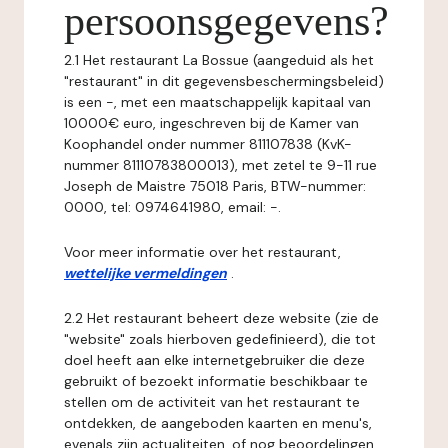
persoonsgegevens?
2.1 Het restaurant La Bossue (aangeduid als het
"restaurant" in dit gegevensbeschermingsbeleid)
is een -, met een maatschappelijk kapitaal van
10000€ euro, ingeschreven bij de Kamer van
Koophandel onder nummer 811107838 (KvK-
nummer 81110783800013), met zetel te 9-11 rue
Joseph de Maistre 75018 Paris, BTW-nummer:
0000, tel: 0974641980, email: -.
Voor meer informatie over het restaurant,
wettelijke vermeldingen
.
2.2 Het restaurant beheert deze website (zie de
"website" zoals hierboven gedefinieerd), die tot
doel heeft aan elke internetgebruiker die deze
gebruikt of bezoekt informatie beschikbaar te
stellen om de activiteit van het restaurant te
ontdekken, de aangeboden kaarten en menu's,
evenals zijn actualiteiten, of nog beoordelingen