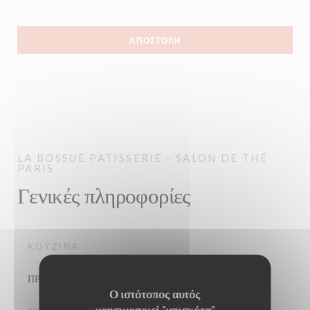
LA BOSSUE
PATISSERIE - SALON DE THÉ
PARIS
Γενικές πληροφορίες
ΚΟΥΖΊΝΑ
ΠΡΩΙΝΟ ΓΕΥΜΑ, Μεσημεριανό, Ζύμη
Ο ιστότοπος αυτός
χρησιμοποιεί "μπισκότα"