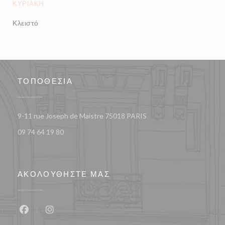
ΚΥΡΙΑΚΉ
Κλειστό
ΤΟΠΟΘΕΣΊΑ
((ανοίγει σε νέο παράθυρο
9-11 rue Joseph de Maistre 75018 PARIS
09 74 64 19 80
ΑΚΟΛΟΥΘΉΣΤΕ ΜΑΣ
Facebook ((ανοίγει σε νέο παράθυρο))
Instagram ((ανοίγει σε νέο παράθυρο))