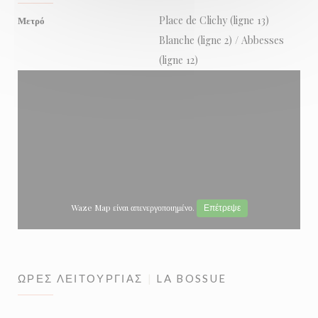
Place de Clichy (ligne 13)
Μετρό
Blanche (ligne 2) / Abbesses
(ligne 12)
Waze Map είναι απενεργοποιημένο.
Επέτρεψε
ΏΡΕΣ ΛΕΙΤΟΥΡΓΊΑΣ
LA BOSSUE