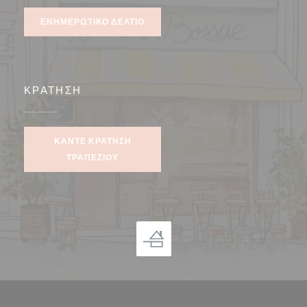
ΕΝΗΜΕΡΩΤΙΚΌ ΔΕΛΤΊΟ
ΚΡΆΤΗΣΗ
ΚΆΝΤΕ ΚΡΆΤΗΣΗ
ΤΡΑΠΕΖΙΟΎ