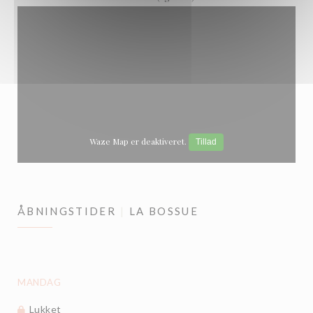
Waze Map er deaktiveret.
Tillad
ÅBNINGSTIDER
LA BOSSUE
MANDAG
Lukket