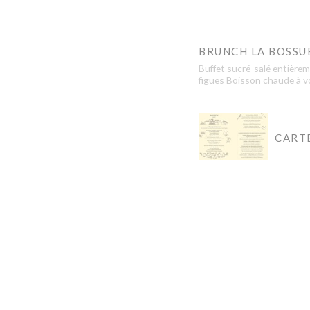
BRUNCH LA BOSSU
Buffet sucré-salé entièrem
figues Boisson chaude à vol
CART