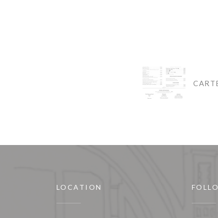
CART
LOCATION
FOLL