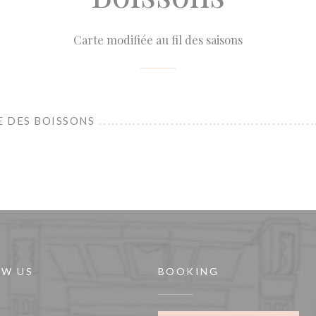
Carte modifiée au fil des saisons
E DES BOISSONS
OW US
BOOKING