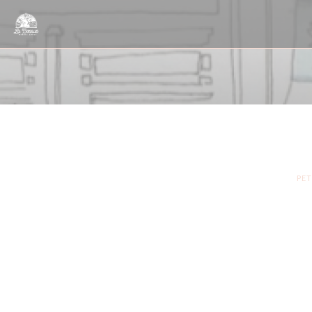
Personalizing your cookie choices
PET