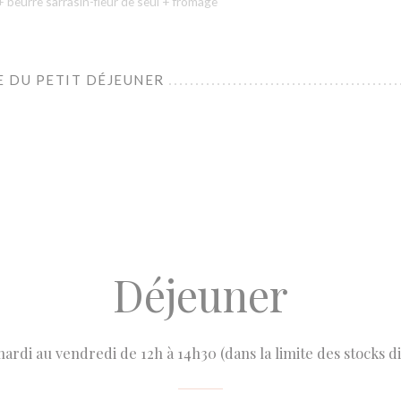
 beurre sarrasin-fleur de seul + fromage
 DU PETIT DÉJEUNER
Déjeuner
ardi au vendredi de 12h à 14h30 (dans la limite des stocks d