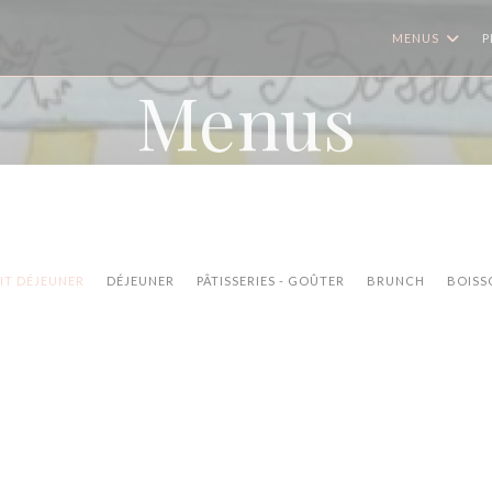
MENUS
P
Menus
IT DÉJEUNER
DÉJEUNER
PÂTISSERIES - GOÛTER
BRUNCH
BOISS