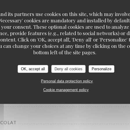
d its partners use cookies on this site, which may involve
'Necessary' cookies are mandatory and installed by default
 your consent. These optional cookies are used to analyz
ce, provide features (e.g., related to social networks) or 
ontent. Click on 'OK, accept all', 'Deny all' or 'Personaliz
u can change your choices at any time by clicking on the co
bottom left of the site pages.
OK, accept all
Deny all cookies
Personalize
 CONFITURE)
Personal data protection policy
Cookie management policy
OCOLAT