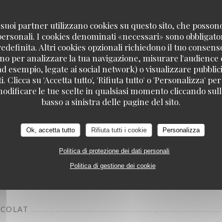
 i suoi partner utilizzano cookies su questo sito, che posso
 personali. I cookies denominati «necessari» sono obbligatori
definita. Altri cookies opzionali richiedono il tuo consens
no per analizzare la tua navigazione, misurare l'audience d
ad esempio, legate ai social network) o visualizzare pubblic
. Clicca su 'Accetta tutto', 'Rifiuta tutto' o 'Personalizza' per
odificare le tue scelte in qualsiasi momento cliccando sull'
basso a sinistra delle pagine del sito.
 CONFITURE)
Ok, accetta tutto
Rifiuta tutti i cookie
Personalizza
Politica di protezione dei dati personali
Politica di gestione dei cookie
OCOLAT