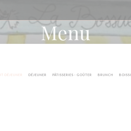
Menu
IT DÉJEUNER
DÉJEUNER
PÂTISSERIES - GOÛTER
BRUNCH
BOISS