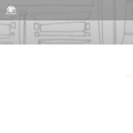
Personalizzazione delle tue scelte sui cookie
PET