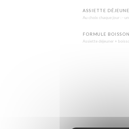
ASSIETTE DÉJEUN
Au choix chaque jour : - un
FORMULE BOISSO
Assiette déjeuner + boisson