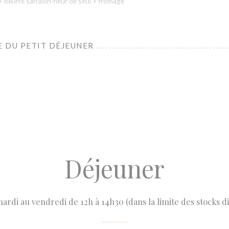
 beurre sarrasin-fleur de seul + fromage
 DU PETIT DÉJEUNER
Déjeuner
ardi au vendredi de 12h à 14h30 (dans la limite des stocks d