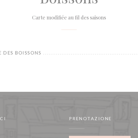
Carte modifiée au fil des saisons
E DES BOISSONS
CI
PRENOTAZIONE