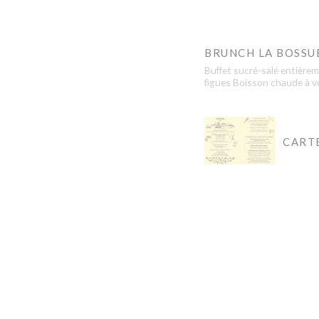
BRUNCH LA BOSSU
Buffet sucré-salé entièrem
figues Boisson chaude à vol
CART