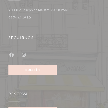
((abre en una nueva vent
9-11 rue Joseph de Maistre 75018 PARIS
09 74 64 19 80
SEGUIRNOS
Facebook ((abre en una nueva ventana))
Instagram ((abre en una nueva ventana))
BOLETÍN
RESERVA