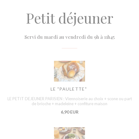
Petit déjeuner
Servi du mardi au vendredi du 9h à 11h45
LE "PAULETTE"
LE PETIT DEJEUNER PARISIEN : Viennoiserie au choix + scone ou part
de brioche + madeleine + confiture maison
6,90 EUR