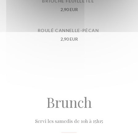
BRIOCHE FEUILLETÉE
2,90 EUR
ROULÉ CANNELLE-PÉCAN
2,90 EUR
Brunch
Servi les samedis de 10h à 15h15